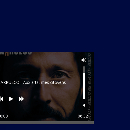
ARRUECO - Aux arts, mes citoyens
0:00
06:32