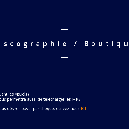
iscographie / Boutiq
ant les visuels).
vous permettra aussi de télécharger les MP3.
ous désirez payer par chèque, écrivez-nous
ICI
.