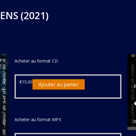
ENS (2021)
Acheter au format CD
€
15.00
Ajouter au panier
B
Acheter au format MP3
0