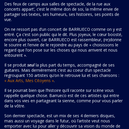
relié.
Des feux de camps aux salles de spectacle, de la rue aux
concerts appart’, c’est le même don de soi, la même envie de
partager ses textes, ses humeurs, ses histoires, ses points de
vue.
On ne ressort pas d’un concert de BARRUECO comme on y est
entré. Ça c’est son public qui le dit. Plus joyeux, le cœur boosté,
encore plus ouvert, car BARRUECO est rassembleur, (re)donne
le sourire et l’envie de le rejoindre au pays de « choisissons le
regard que l’on pose sur les choses qui nous arrivent et nous
entourent ».
Il se produit
seul
la plus part du temps, accompagné de ses
guitares. Mais dernièrement c’est au coeur d’un spectacle
regroupant 150 artistes qu’on le retrouve lui et ses chansons :
« Aux Arts, Mes Citoyens »
.
Il se pourrait bien que l’histoire qu’il raconte sur scène vous
rappelle quelque chose. Barrueco est de ces artistes qui entre
dans vos vies en partageant la sienne, comme pour vous parler
de la vôtre.
Son dernier spectacle, est un mix de ses 4 derniers disques,