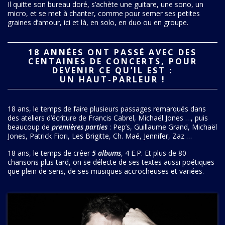
Il quitte son bureau doré, s’achète une guitare, une sono, un
micro, et se met à chanter, comme pour semer ses petites
graines d’amour, ici et là, en solo, en duo ou en groupe.
18 ANNÉES ONT PASSÉ AVEC DES
CENTAINES DE CONCERTS, POUR
DEVENIR CE QU’IL EST :
UN HAUT-PARLEUR !
18 ans, le temps de faire plusieurs passages remarqués dans
des ateliers d’écriture de Francis Cabrel, Michaël Jones …, puis
beaucoup de
premières parties
: Pep’s, Guillaume Grand, Michaël
Jones, Patrick Fiori, Les Brigitte, Ch. Maé, Jennifer, Zaz …
18 ans, le temps de créer
5 albums
, 4 E.P. Et plus de 80
chansons plus tard, on se délecte de ses textes aussi poétiques
que plein de sens, de ses musiques accrocheuses et variées.