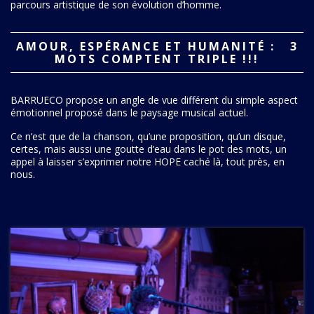
ses envies musicales, c’est qu’on ne peut jamais séparer son
parcours artistique de son évolution d’homme.
AMOUR, ESPÉRANCE ET HUMANITÉ : 3
MOTS COMPTENT TRIPLE !!!
BARRUECO propose un angle de vue différent du simple aspect
émotionnel proposé dans le paysage musical actuel.
Ce n’est que de la chanson, qu’une proposition, qu’un disque,
certes, mais aussi une goutte d’eau dans le pot des mots, un
appel à laisser s’exprimer notre HOPE caché là, tout près, en
nous.