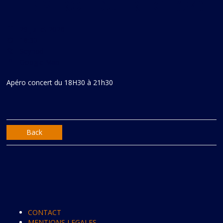
LE BISTROT DU TREIGE (74)
29 juillet 2026
18:30
Seynod
Google Map
Apéro concert du 18H30 à 21h30
Back
CONTACT
MENTIONS LEGALES